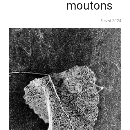
moutons
5 avril 2024