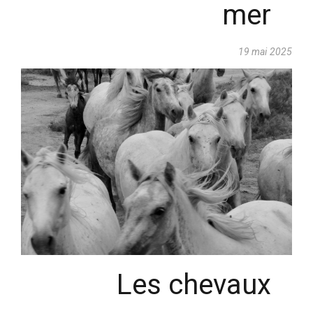
mer
19 mai 2025
Les chevaux